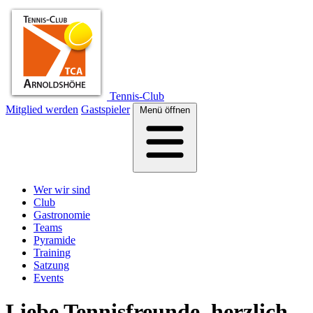
Tennis-Club
Mitglied werden
Gastspieler
Menü öffnen
Wer wir sind
Club
Gastronomie
Teams
Pyramide
Training
Satzung
Events
Liebe Tennisfreunde, herzlich