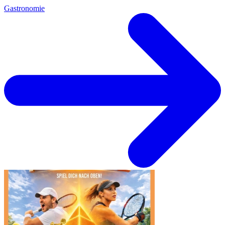
Gastronomie