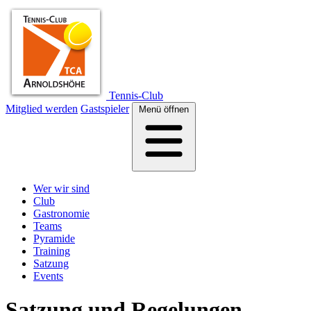
Tennis-Club
Mitglied werden
Gastspieler
Menü öffnen
Wer wir sind
Club
Gastronomie
Teams
Pyramide
Training
Satzung
Events
Satzung und Regelungen