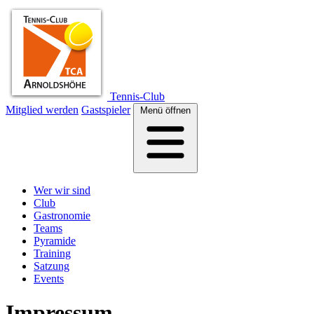
Tennis-Club
Mitglied werden
Gastspieler
Menü öffnen
Wer wir sind
Club
Gastronomie
Teams
Pyramide
Training
Satzung
Events
Impressum