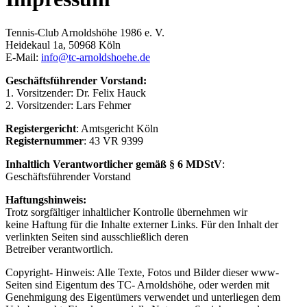
Tennis-Club Arnoldshöhe 1986 e. V.
Heidekaul 1a, 50968 Köln
E-Mail:
info@tc-arnoldshoehe.de
Geschäftsführender Vorstand:
1. Vorsitzender: Dr. Felix Hauck
2. Vorsitzender: Lars Fehmer
Registergericht
: Amtsgericht Köln
Registernummer
: 43 VR 9399
Inhaltlich Verantwortlicher gemäß § 6 MDStV
:
Geschäftsführender Vorstand
Haftungshinweis:
Trotz sorgfältiger inhaltlicher Kontrolle übernehmen wir
keine Haftung für die Inhalte externer Links. Für den Inhalt der
verlinkten Seiten sind ausschließlich deren
Betreiber verantwortlich.
Copyright- Hinweis: Alle Texte, Fotos und Bilder dieser www-
Seiten sind Eigentum des TC- Arnoldshöhe, oder werden mit
Genehmigung des Eigentümers verwendet und unterliegen dem