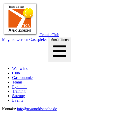
Tennis-Club
Mitglied werden
Gastspieler
Menü öffnen
Wer wir sind
Club
Gastronomie
Teams
Pyramide
Training
Satzung
Events
Kontakt
:
info@tc-arnoldshoehe.de